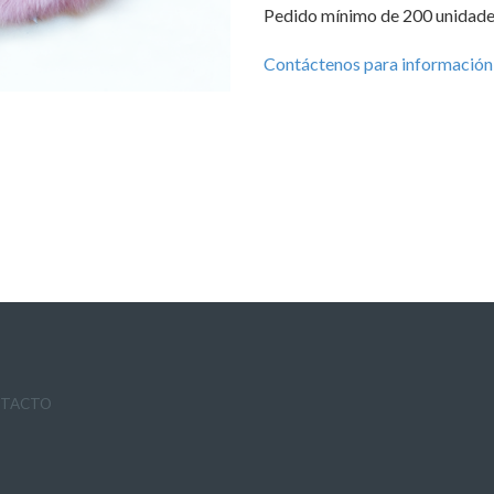
Pedido mínimo de 200 unidades
Contáctenos para información 
TACTO