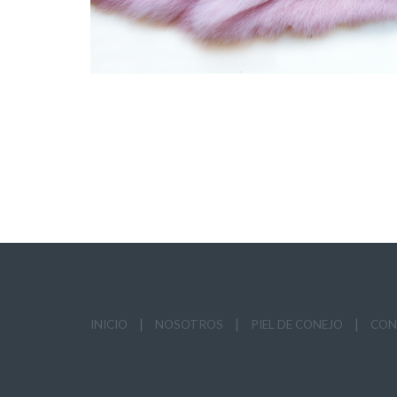
|
|
|
INICIO
NOSOTROS
PIEL DE CONEJO
CON